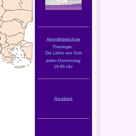
Abendbibelschule
Theologie:
Die Lehre von Gott
jeden Donnerstag
19:00 Uhr
Rückblick