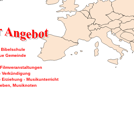
 Bibelschule
reue Gemeinde
 Filmveranstaltungen
e Verkündigung
 Erziehung - Musikunterricht
Leben, Musiknoten